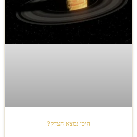
היכן נמצא הצדק?