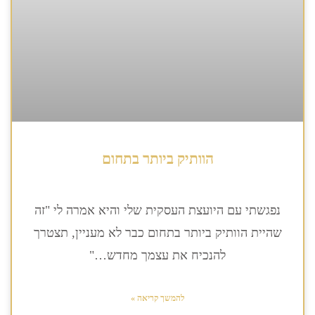
הוותיק ביותר בתחום
נפגשתי עם היועצת העסקית שלי והיא אמרה לי "זה
שהיית הוותיק ביותר בתחום כבר לא מעניין, תצטרך
להנכיח את עצמך מחדש…"
להמשך קריאה »