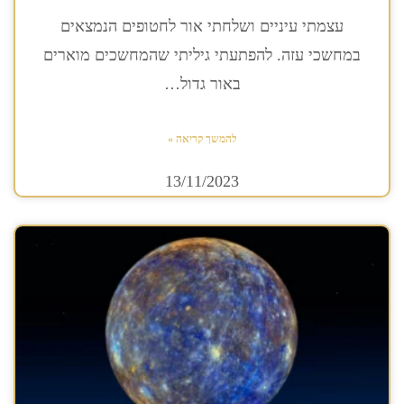
עצמתי עיניים ושלחתי אור לחטופים הנמצאים
במחשכי עזה. להפתעתי גיליתי שהמחשכים מוארים
באור גדול…
להמשך קריאה »
13/11/2023