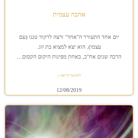
אהבה עצמית
יום אחד התעורר ה"אחד" ורצה לרקוד טנגו (עם
עצמו). הוא יצא למצוא בת זוג.
הרבה שנים אח"כ, באחת מפינות היקום הקסום…
להמשך קריאה »
12/08/2019