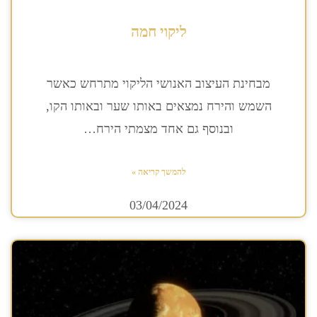
ליקוי חמה
מבחינת העיצוב האנושי הליקוי מתרחש כאשר
השמש והירח נמצאים באותו שער ובאותו הקו,
ובנוסף גם אחד מצמתי הירח…
להמשך קריאה »
03/04/2024