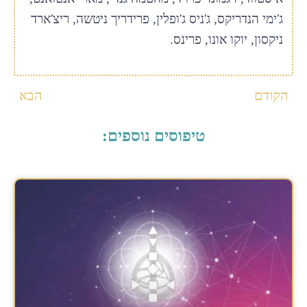
ג'ימי הנדריקס, ג'ניס ג'ופלין, פרידריך ניטשה, ריצ'ארד
ניקסון, יוקו אונו, פרינס.
הקודם
הבא
טיפוסים נוספים: