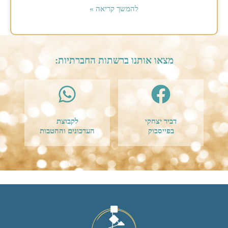
להמשך קריאה »
מצאו אותנו ברשתות החברתיות:
דביר יצחקי
לקבוצת
בפייסבוק
העדכונים וההטבות