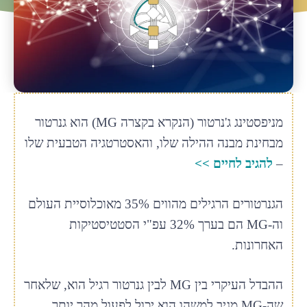
מניפסטינג ג'נרטור (הנקרא בקצרה MG) הוא גנרטור
מבחינת מבנה ההילה שלו, והאסטרטגיה הטבעית שלו
–
להגיב לחיים >>
הגנרטורים הרגילים מהווים 35% מאוכלוסיית העולם
וה-MG הם בערך 32% עפ"י הסטטיסטיקות
האחרונות.
ההבדל העיקרי בין MG לבין גנרטור רגיל הוא, שלאחר
שה-MG מגיב למשהו הוא יכול לפעול מהר יותר