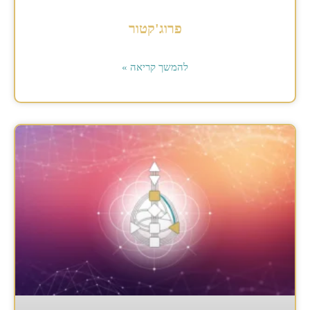
פרוג'קטור
להמשך קריאה »