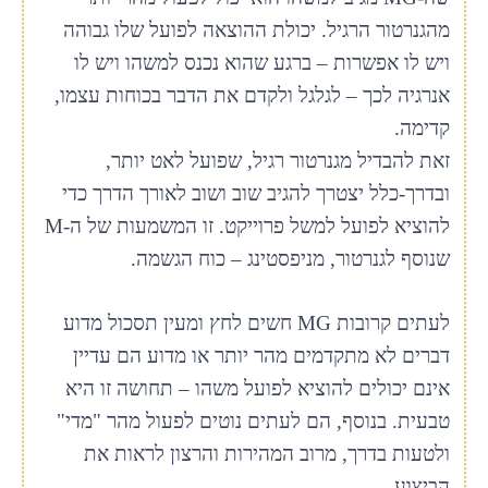
מהגנרטור הרגיל. יכולת ההוצאה לפועל שלו גבוהה
ויש לו אפשרות – ברגע שהוא נכנס למשהו ויש לו
אנרגיה לכך – לגלגל ולקדם את הדבר בכוחות עצמו,
קדימה.
זאת להבדיל מגנרטור רגיל, שפועל לאט יותר,
ובדרך-כלל יצטרך להגיב שוב ושוב לאורך הדרך כדי
להוציא לפועל למשל פרוייקט. זו המשמעות של ה-M
שנוסף לגנרטור, מניפסטינג – כוח הגשמה.
לעתים קרובות MG חשים לחץ ומעין תסכול מדוע
דברים לא מתקדמים מהר יותר או מדוע הם עדיין
אינם יכולים להוציא לפועל משהו – תחושה זו היא
טבעית. בנוסף, הם לעתים נוטים לפעול מהר "מדי"
ולטעות בדרך, מרוב המהירות והרצון לראות את
הביצוע.