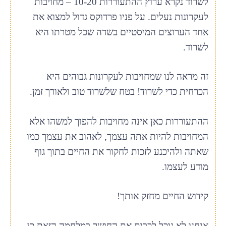
לשרוד נקרא ערוץ ההתעוררות 10-20 – מחויבות
לעקרונות נעלים. על פניו פרדוקס גדול למצוא את
אחד הערוצים המיסטיים בשדה שכל מטרתו היא
לשרוד.
זה מראה לנו שמחויבות לעקרונות גבוהים היא
הכרחית כדי לשרוד! בטח שלשרוד טוב ולאורך זמן.
ההתעוררות כאן אינה מחויבות להפוך למשהו אלא
המחויבות להיות אתה עצמך, לאהוב את עצמך כמו
שאתה ולהיכנע לזכות לחקור את החיים בתוך גוף
מודע לעצמו.
קידוש החיים מחזק אותך!
אנחנו לא נוכל לכבות את החושך במלחמה הזאת כי