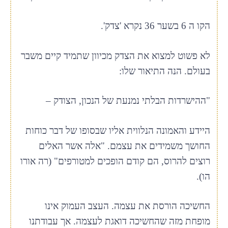
הקו ה 6 בשער 36 נקרא 'צדק'.
לא פשוט למצוא את הצדק מכיוון שתמיד קיים משבר
בעולם. הנה התיאור שלו:
"ההישרדות הבלתי נמנעת של הנכון, הצודק –
היידע והאמונה הנלווית אליו שבסופו של דבר כוחות
החושך משמידים את עצמם. "אלה אשר האלים
רוצים להרוס, הם קודם הופכים למטורפים" (רה אורו
הו).
החשיכה הורסת את עצמה. העצב העמוק אינו
מופחת מזה שהחשיכה דואגת לעצמה. אך עבודתנו