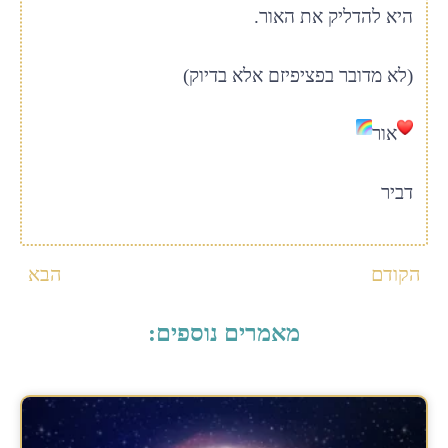
היא להדליק את האור.
(לא מדובר בפציפיזם אלא בדיוק)
אור
דביר
הקודם
הבא
מאמרים נוספים: