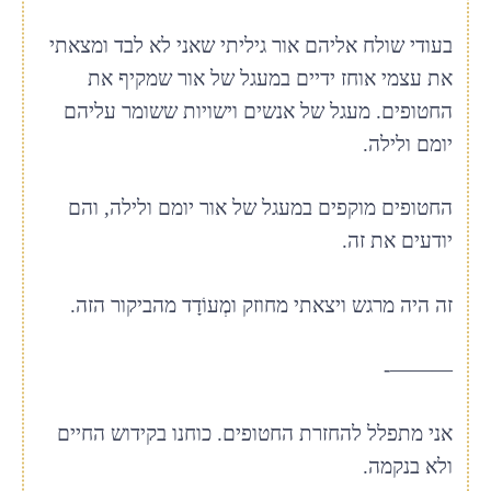
בעודי שולח אליהם אור גיליתי שאני לא לבד ומצאתי
את עצמי אוחז ידיים במעגל של אור שמקיף את
החטופים. מעגל של אנשים וישויות ששומר עליהם
יומם ולילה.
החטופים מוקפים במעגל של אור יומם ולילה, והם
יודעים את זה.
זה היה מרגש ויצאתי מחוזק ומְעוֹדָד מהביקור הזה.
———-
אני מתפלל להחזרת החטופים. כוחנו בקידוש החיים
ולא בנקמה.