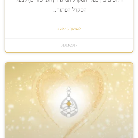
היחסים בין בעלי הסקרל המוגדר (הגנרטורים) לבעלי
הסקרל הפתוח..
להמשך קריאה »
31/03/2017