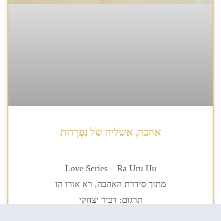
אהבה, אשליה של נִפְרָדוּת
Love Series – Ra Uru Hu
מתוך סידרת האהבה, רא אורו הו
תרגום: דביר יצחקי