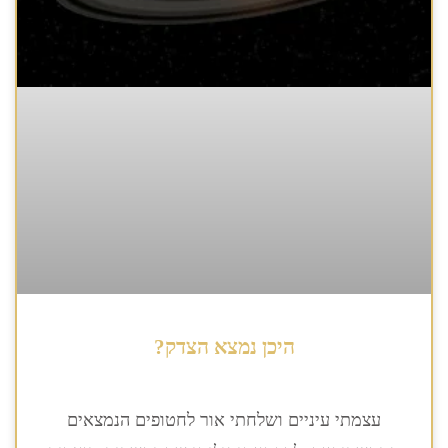
היכן נמצא הצדק?
עצמתי עיניים ושלחתי אור לחטופים הנמצאים