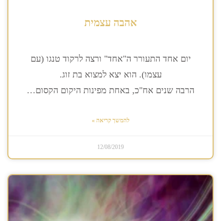
אהבה עצמית
יום אחד התעורר ה"אחד" ורצה לרקוד טנגו (עם
עצמו). הוא יצא למצוא בת זוג.
הרבה שנים אח"כ, באחת מפינות היקום הקסום…
להמשך קריאה »
12/08/2019