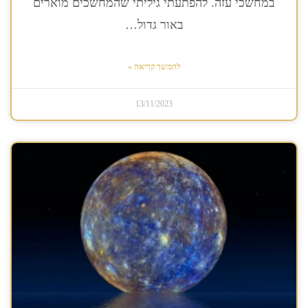
במחשכי עזה. להפתעתי גיליתי שהמחשכים מוארים
באור גדול…
להמשך קריאה »
13/11/2023