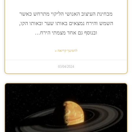
מבחינת העיצוב האנושי הליקוי מתרחש כאשר
השמש והירח נמצאים באותו שער ובאותו הקו,
ובנוסף גם אחד מצמתי הירח…
להמשך קריאה »
03/04/2024