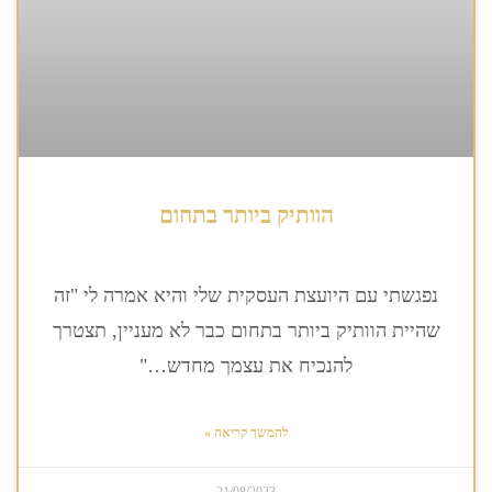
הוותיק ביותר בתחום
נפגשתי עם היועצת העסקית שלי והיא אמרה לי "זה
שהיית הוותיק ביותר בתחום כבר לא מעניין, תצטרך
להנכיח את עצמך מחדש…"
להמשך קריאה »