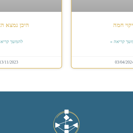
קוי חמה
היכן נמצא ה
שך קריאה »
להמשך קריאה
13/11/2023
03/04/202