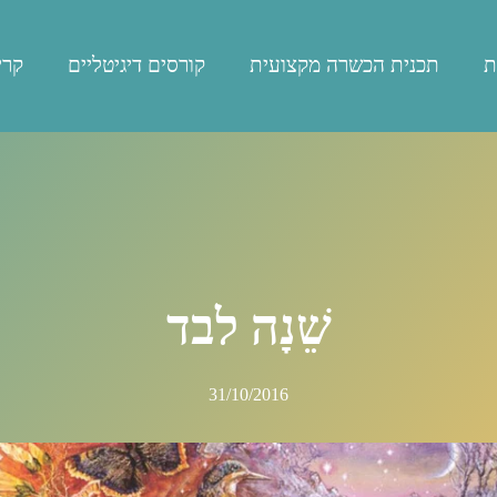
ת
תכנית הכשרה מקצועית
קורסים דיגיטליים
קרי
שֵׁנָה לבד
31/10/2016