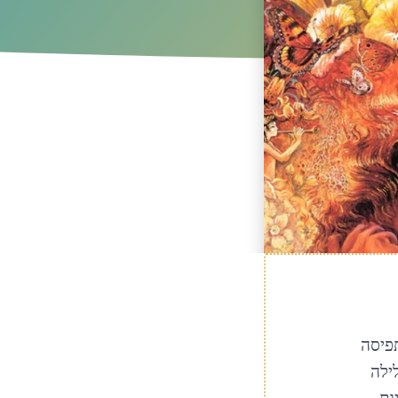
פיסה
ילה