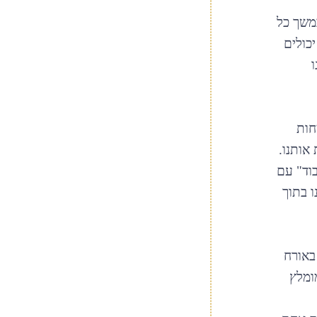
במשך כל
כולים
חות
אותנו.
בוד" עם
 בתוך
 באורח
ומלץ