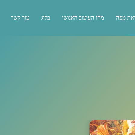
את מפה
מהו העיצוב האנושי
בלוג
צור קשר