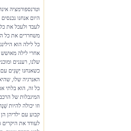
וטרנספורמציה אינה
היום אנחנו נכנסים 
לעבד ולעכל את כל 
משחררים את כל המ
כל לילה הוא הילינג 
אחרי לילה מאושש א
שלנו, רעננים ומוכ
כשאנחנו יְשֵנִים 
האנרגיה שלו, שהיא
כל זה, הוא בלתי א
המיגבלות של הרכב 
וזו יכולה להיות שׁ
קבוע עם ילדיהן הן
לעודד את היקרים ה