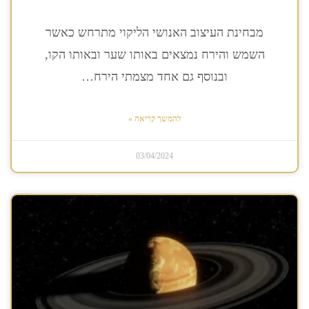
מבחינת העיצוב האנושי הליקוי מתרחש כאשר
השמש והירח נמצאים באותו שער ובאותו הקו,
ובנוסף גם אחד מצמתי הירח…
להמשך קריאה »
03/04/2024