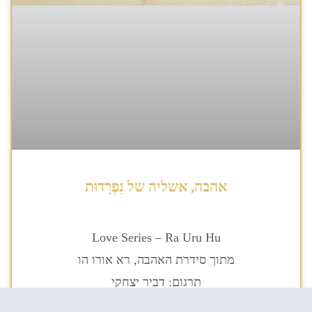
אהבה, אשליה של נִפְרָדוּת
Love Series – Ra Uru Hu
מתוך סידרת האהבה, רא אורו הו
תרגום: דביר יצחקי