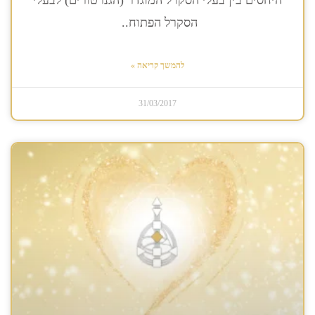
היחסים בין בעלי הסקרל המוגדר (הגנרטורים) לבעלי
הסקרל הפתוח..
להמשך קריאה »
31/03/2017