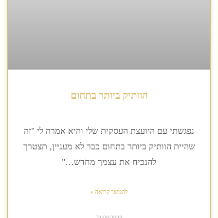
הוותיק ביותר בתחום
נפגשתי עם היועצת העסקית שלי והיא אמרה לי "זה
שהיית הוותיק ביותר בתחום כבר לא מעניין, תצטרך
להנכיח את עצמך מחדש…"
להמשך קריאה »