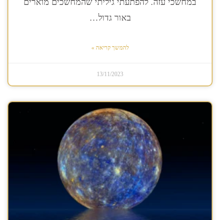
במחשכי עזה. להפתעתי גיליתי שהמחשכים מוארים
באור גדול…
להמשך קריאה »
13/11/2023