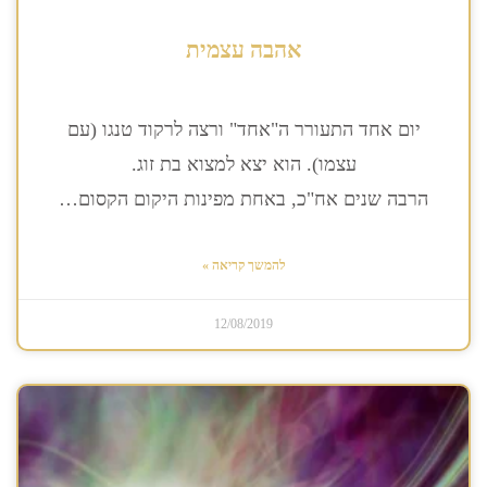
אהבה עצמית
יום אחד התעורר ה"אחד" ורצה לרקוד טנגו (עם
עצמו). הוא יצא למצוא בת זוג.
הרבה שנים אח"כ, באחת מפינות היקום הקסום…
להמשך קריאה »
12/08/2019