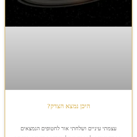
היכן נמצא הצדק?
עצמתי עיניים ושלחתי אור לחטופים הנמצאים